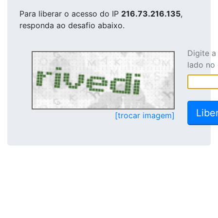
Para liberar o acesso
do IP
216.73.216.135
,
responda ao desafio abaixo.
Digite 
lado no
[trocar imagem]