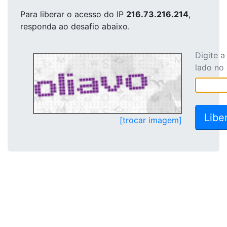
Para liberar o acesso
do IP
216.73.216.214
,
responda ao desafio abaixo.
Digite 
lado no
[trocar imagem]