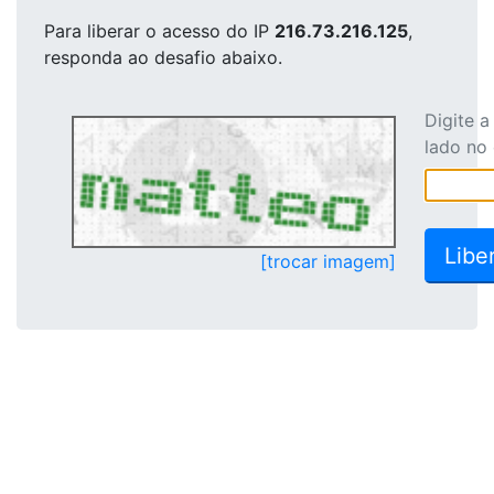
Para liberar o acesso
do IP
216.73.216.125
,
responda ao desafio abaixo.
Digite 
lado no
[trocar imagem]