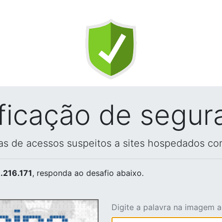
ificação de segur
vas de acessos suspeitos a sites hospedados co
.216.171
, responda ao desafio abaixo.
Digite a palavra na imagem 