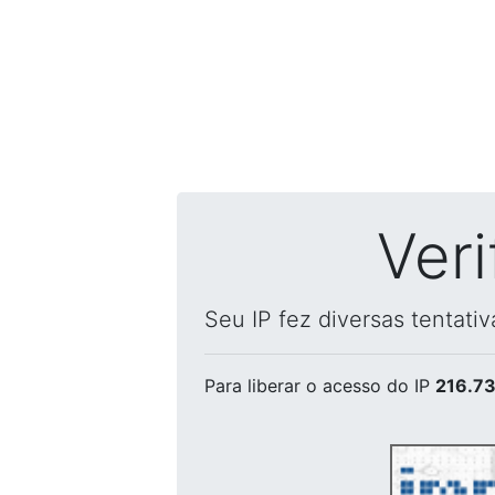
Ver
Seu IP fez diversas tentati
Para liberar o acesso
do IP
216.73