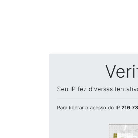
Ver
Seu IP fez diversas tentati
Para liberar o acesso
do IP
216.73