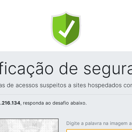
ificação de segur
vas de acessos suspeitos a sites hospedados co
.216.134
, responda ao desafio abaixo.
Digite a palavra na imagem 