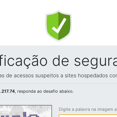
ificação de segur
vas de acessos suspeitos a sites hospedados co
.217.74
, responda ao desafio abaixo.
Digite a palavra na imagem 