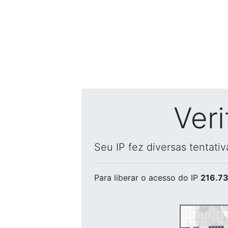
Ver
Seu IP fez diversas tentati
Para liberar o acesso
do IP
216.73