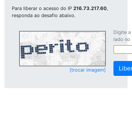
Para liberar o acesso
do IP
216.73.217.60
,
responda ao desafio abaixo.
Digite 
lado no
[trocar imagem]