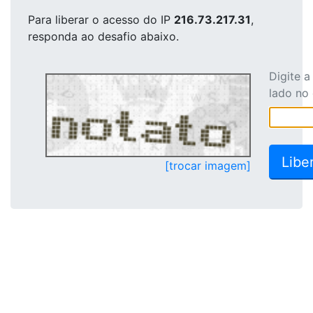
Para liberar o acesso
do IP
216.73.217.31
,
responda ao desafio abaixo.
Digite 
lado no
[trocar imagem]