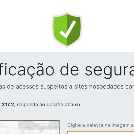
ificação de segur
vas de acessos suspeitos a sites hospedados co
.217.2
, responda ao desafio abaixo.
Digite a palavra na imagem 