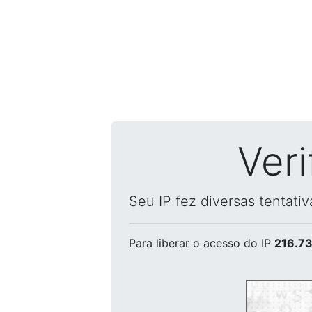
Ver
Seu IP fez diversas tentati
Para liberar o acesso
do IP
216.73