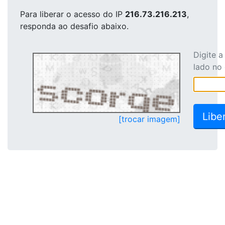
Para liberar o acesso
do IP
216.73.216.213
,
responda ao desafio abaixo.
Digite 
lado no
[trocar imagem]