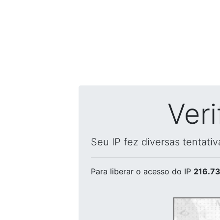
Ver
Seu IP fez diversas tentati
Para liberar o acesso
do IP
216.73