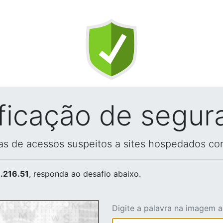
ificação de segur
vas de acessos suspeitos a sites hospedados co
.216.51
, responda ao desafio abaixo.
Digite a palavra na imagem 