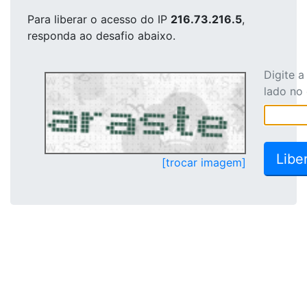
Para liberar o acesso
do IP
216.73.216.5
,
responda ao desafio abaixo.
Digite 
lado no
[trocar imagem]