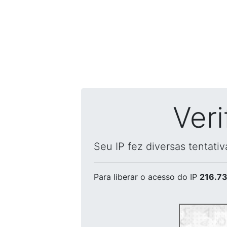
Ver
Seu IP fez diversas tentati
Para liberar o acesso
do IP
216.73