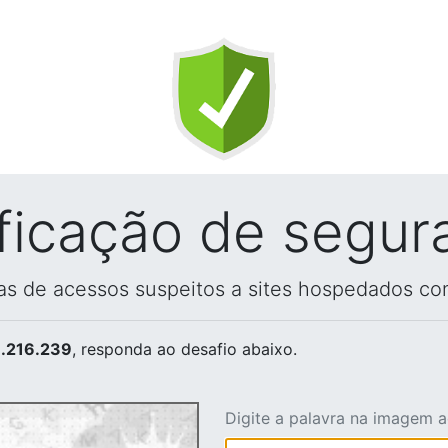
ificação de segur
vas de acessos suspeitos a sites hospedados co
.216.239
, responda ao desafio abaixo.
Digite a palavra na imagem 