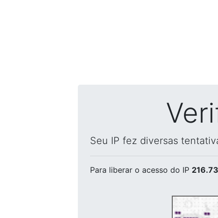
Ver
Seu IP fez diversas tentati
Para liberar o acesso
do IP
216.73