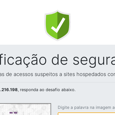
ificação de segur
vas de acessos suspeitos a sites hospedados co
.216.198
, responda ao desafio abaixo.
Digite a palavra na imagem 