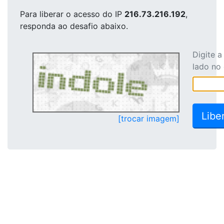
Para liberar o acesso
do IP
216.73.216.192
,
responda ao desafio abaixo.
Digite 
lado no
[trocar imagem]