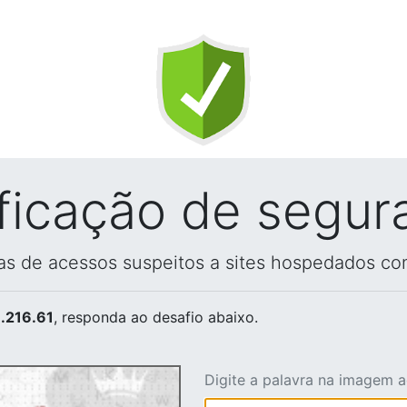
ificação de segur
vas de acessos suspeitos a sites hospedados co
.216.61
, responda ao desafio abaixo.
Digite a palavra na imagem 