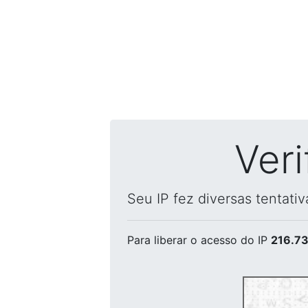
Ver
Seu IP fez diversas tentati
Para liberar o acesso
do IP
216.73