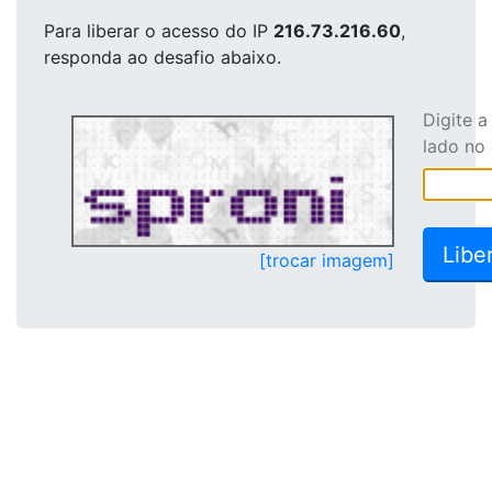
Para liberar o acesso
do IP
216.73.216.60
,
responda ao desafio abaixo.
Digite 
lado no
[trocar imagem]