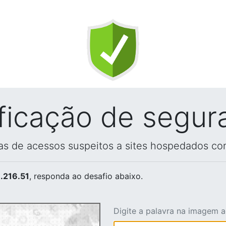
ificação de segur
vas de acessos suspeitos a sites hospedados co
.216.51
, responda ao desafio abaixo.
Digite a palavra na imagem 