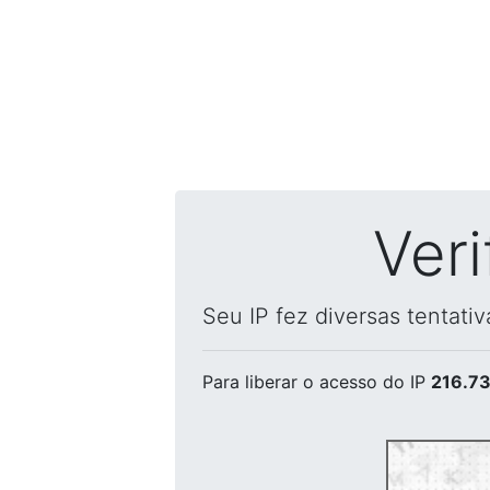
Ver
Seu IP fez diversas tentati
Para liberar o acesso
do IP
216.73