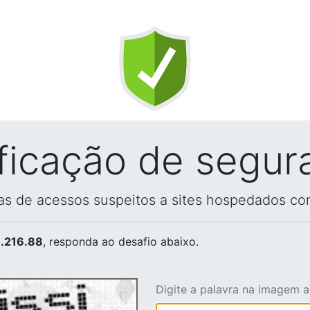
ificação de segur
vas de acessos suspeitos a sites hospedados co
.216.88
, responda ao desafio abaixo.
Digite a palavra na imagem 