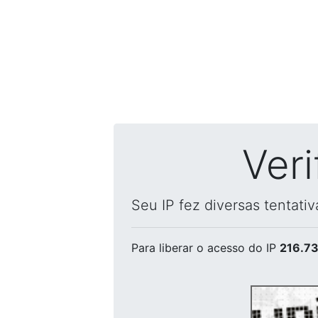
Ver
Seu IP fez diversas tentati
Para liberar o acesso
do IP
216.73