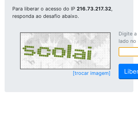
Para liberar o acesso
do IP
216.73.217.32
,
responda ao desafio abaixo.
Digite 
lado no
[trocar imagem]