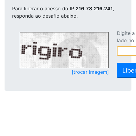
Para liberar o acesso
do IP
216.73.216.241
,
responda ao desafio abaixo.
Digite 
lado no
[trocar imagem]