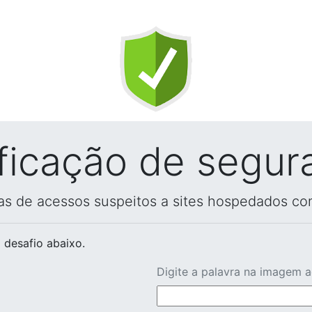
ificação de segur
vas de acessos suspeitos a sites hospedados co
 desafio abaixo.
Digite a palavra na imagem 