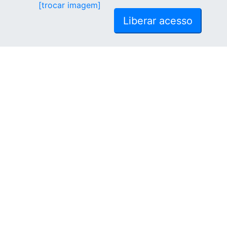
[trocar imagem]