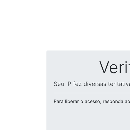
Ver
Seu IP fez diversas tentati
Para liberar o acesso
, responda ao