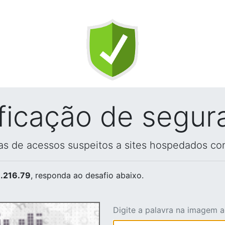
ificação de segur
vas de acessos suspeitos a sites hospedados co
.216.79
, responda ao desafio abaixo.
Digite a palavra na imagem 