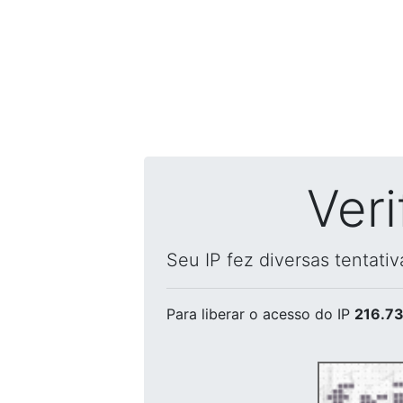
Ver
Seu IP fez diversas tentati
Para liberar o acesso
do IP
216.73