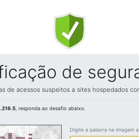
ificação de segur
vas de acessos suspeitos a sites hospedados co
.216.5
, responda ao desafio abaixo.
Digite a palavra na imagem 