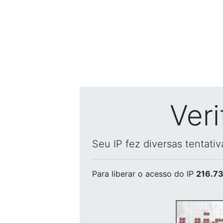
Ver
Seu IP fez diversas tentati
Para liberar o acesso
do IP
216.73