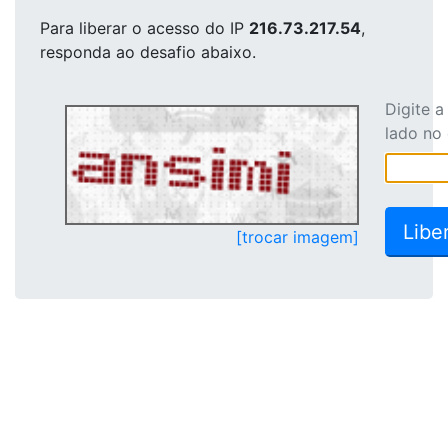
Para liberar o acesso
do IP
216.73.217.54
,
responda ao desafio abaixo.
Digite 
lado no
[trocar imagem]