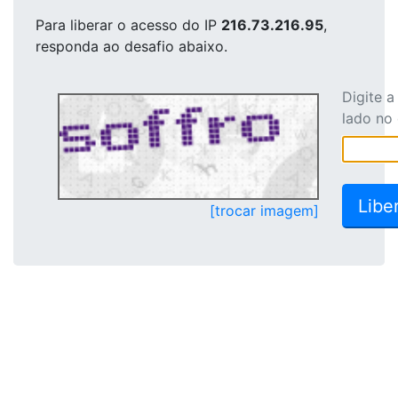
Para liberar o acesso
do IP
216.73.216.95
,
responda ao desafio abaixo.
Digite 
lado no
[trocar imagem]