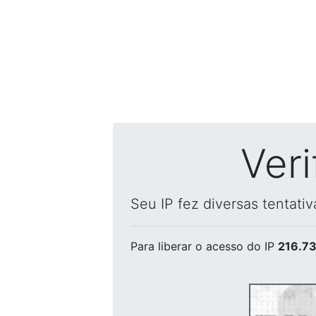
Ver
Seu IP fez diversas tentati
Para liberar o acesso
do IP
216.73