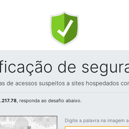
ificação de segur
vas de acessos suspeitos a sites hospedados co
.217.78
, responda ao desafio abaixo.
Digite a palavra na imagem 