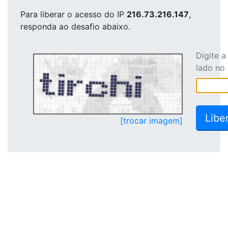
Para liberar o acesso
do IP
216.73.216.147
,
responda ao desafio abaixo.
Digite 
lado no
[trocar imagem]