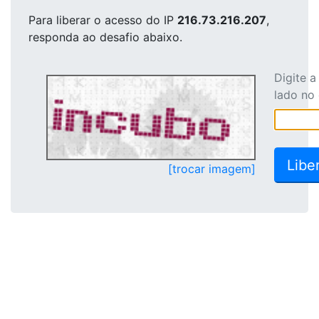
Para liberar o acesso
do IP
216.73.216.207
,
responda ao desafio abaixo.
Digite 
lado no
[trocar imagem]