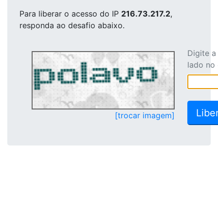
Para liberar o acesso
do IP
216.73.217.2
,
responda ao desafio abaixo.
Digite 
lado no
[trocar imagem]